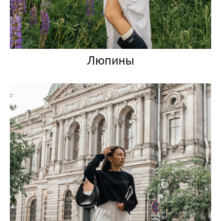
Люпины