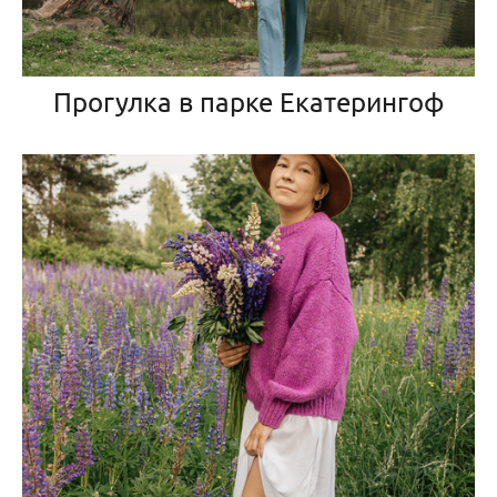
Прогулка в парке Екатерингоф