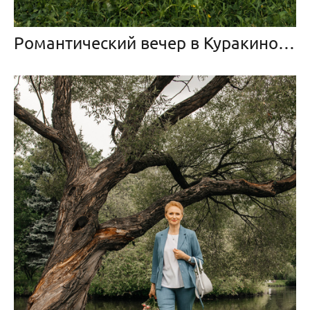
Романтический вечер в Куракиной даче